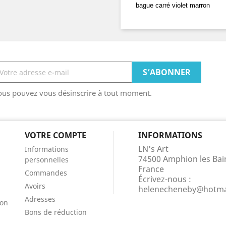
bague carré violet marron
ous pouvez vous désinscrire à tout moment.
VOTRE COMPTE
INFORMATIONS
LN's Art
Informations
74500 Amphion les Bai
personnelles
France
Commandes
Écrivez-nous :
Avoirs
helenecheneby@hotma
Adresses
ion
Bons de réduction