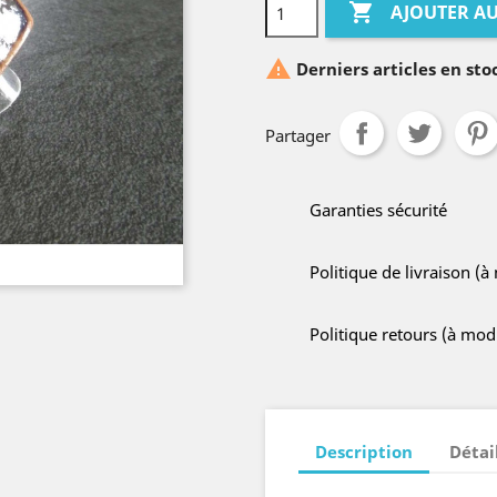

AJOUTER AU

Derniers articles en sto
Partager
Garanties sécurité
Politique de livraison (
Politique retours (à mo
Description
Détai