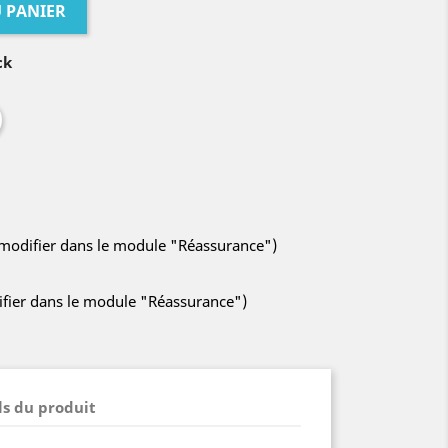
 PANIER
ck
à modifier dans le module "Réassurance")
difier dans le module "Réassurance")
ls du produit