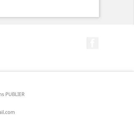
Facebook
ns PUBLIER
il.com