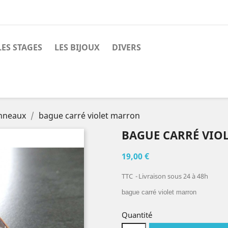
LES STAGES
LES BIJOUX
DIVERS
anneaux
bague carré violet marron
BAGUE CARRÉ VIO
19,00 €
TTC
Livraison sous 24 à 48h
bague carré violet marron
Quantité