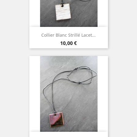
Collier Blanc Strillé Lacet...
Prix
10,00 €