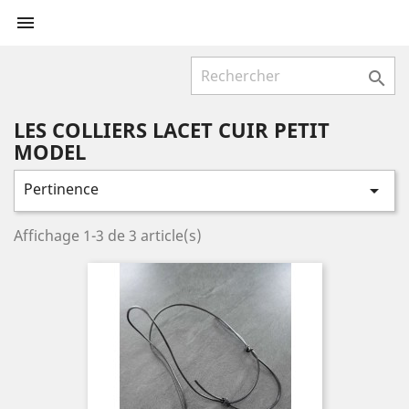


LES COLLIERS LACET CUIR PETIT
MODEL
Pertinence

Affichage 1-3 de 3 article(s)