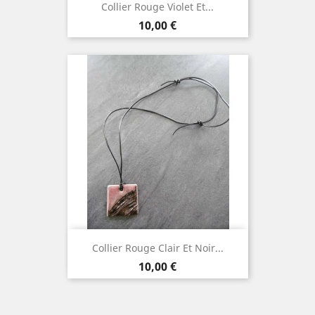
Collier Rouge Violet Et...
Prix
10,00 €
Collier Rouge Clair Et Noir...
Prix
10,00 €